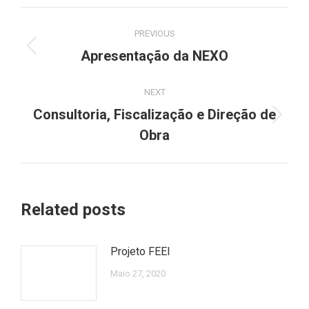
Post
PREVIOUS
navigation
Previous
Apresentação da NEXO
post:
NEXT
Consultoria, Fiscalização e Direção de
Next
Obra
post:
Related posts
Projeto FEEI
Maio 27, 2020