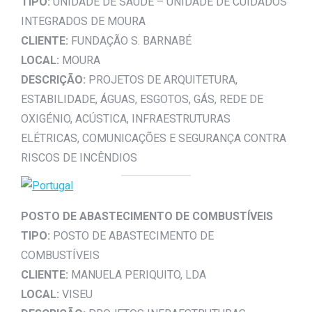
TIPO:
UNIDADE DE SAÚDE – UNIDADE DE CUIDADOS
INTEGRADOS DE MOURA
CLIENTE:
FUNDAÇÃO S. BARNABÉ
LOCAL:
MOURA
DESCRIÇÃO:
PROJETOS DE ARQUITETURA,
ESTABILIDADE, ÁGUAS, ESGOTOS, GÁS, REDE DE
OXIGÉNIO, ACÚSTICA, INFRAESTRUTURAS
ELÉTRICAS, COMUNICAÇÕES E SEGURANÇA CONTRA
RISCOS DE INCÊNDIOS
POSTO DE ABASTECIMENTO DE COMBUSTÍVEIS
TIPO:
POSTO DE ABASTECIMENTO DE
COMBUSTÍVEIS
CLIENTE:
MANUELA PERIQUITO, LDA
LOCAL:
VISEU