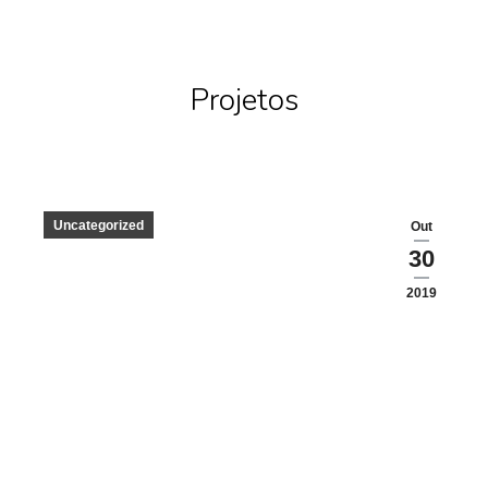
Projetos
Uncategorized
Out
30
2019