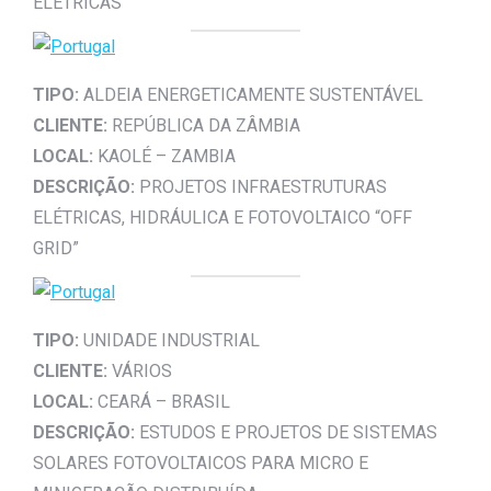
ELÉTRICAS
TIPO:
ALDEIA ENERGETICAMENTE SUSTENTÁVEL
CLIENTE:
REPÚBLICA DA ZÂMBIA
LOCAL:
KAOLÉ – ZAMBIA
DESCRIÇÃO:
PROJETOS INFRAESTRUTURAS
ELÉTRICAS, HIDRÁULICA E FOTOVOLTAICO “OFF
GRID”
TIPO:
UNIDADE INDUSTRIAL
CLIENTE:
VÁRIOS
LOCAL:
CEARÁ – BRASIL
DESCRIÇÃO:
ESTUDOS E PROJETOS DE SISTEMAS
SOLARES FOTOVOLTAICOS PARA MICRO E