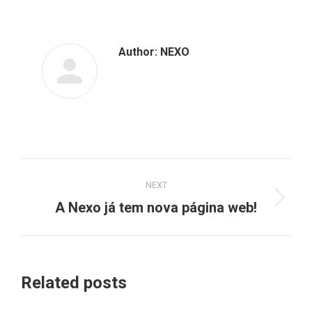
Author:
NEXO
Post
NEXT
navigation
Next
A Nexo já tem nova página web!
post:
Related posts