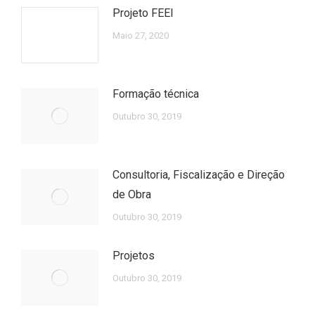
Projeto FEEI
Maio 27, 2020
Formação técnica
Outubro 30, 2019
Consultoria, Fiscalização e Direção
de Obra
Outubro 30, 2019
Projetos
Outubro 30, 2019