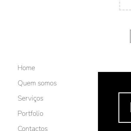
Home
Quem somos
Serviços
Portfolio
Contactos