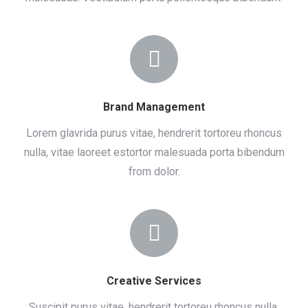
Brand Management
Lorem glavrida purus vitae, hendrerit tortoreu rhoncus
nulla, vitae laoreet estortor malesuada porta bibendum
from dolor.
Creative Services
Suscipit purus vitae, hendrerit tortoreu rhoncus nulla,