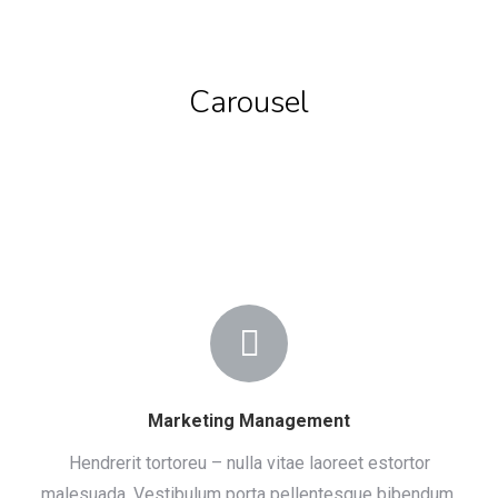
Carousel
Marketing Management
Hendrerit tortoreu – nulla vitae laoreet estortor
malesuada. Vestibulum porta pellentesque bibendum.