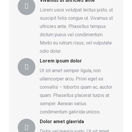
Vivamus ut ultricies ante
Lorem usce volutpat lectus justo, ut
suscipit felis congue ut. Vivamus ut
ultricies ante. Phasellus tempus
dictum purus vel condimentum.
Morbi eu rutrum risus, vel vulputate
odio dolor.
Lorem ipsum dolor
Ut sit amet semper ligula, non
ullamcorper arcu. Proin eget ex
convallis – lobortis quam ac, auctor
quam. Phasellus placerat turpis at
semper. Aenean varius
condimentum galvrida unicos.
Dolor amet glavrida
Dolor vel mauris justo. Ut sit amet