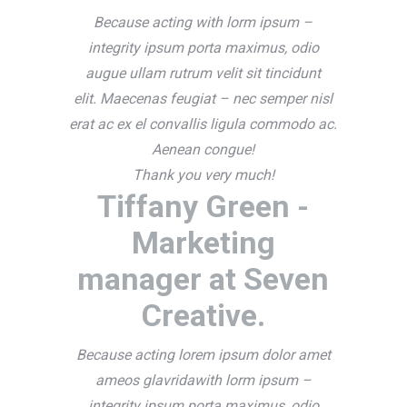
Because acting with lorm ipsum –
integrity ipsum porta maximus, odio
augue ullam rutrum velit sit tincidunt
elit. Maecenas feugiat – nec semper nisl
erat ac ex el convallis ligula commodo ac.
Aenean congue!
Thank you very much!
Tiffany Green -
Marketing
manager at Seven
Creative.
Because acting lorem ipsum dolor amet
ameos glavridawith lorm ipsum –
integrity ipsum porta maximus, odio